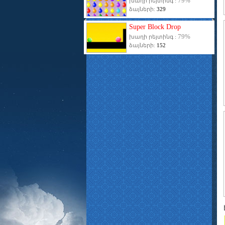
79%
խաղի րեյտինգ :
ձայների:
329
Super Block Drop
79%
խաղի րեյտինգ :
ձայների:
152