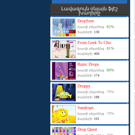
Լավագույն օնլայն ֆլէշ
խաղերը
DropSum
82%
խաղի րեյտինգ :
ձայների:
130
From Geek To Chic
81%
խաղի րեյտինգ :
ձայների:
404
Runic Drops
80%
խաղի րեյտինգ :
ձայների:
174
Droppy
79%
խաղի րեյտինգ :
ձայների:
188
Sundrops
79%
խաղի րեյտինգ :
ձայների:
101
Drop Quest