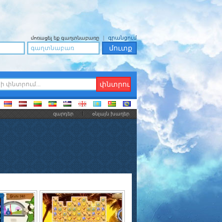
|
գրանցում
մոռացել եք գաղտնաբառը
զարդեր
օնլայն խաղեր