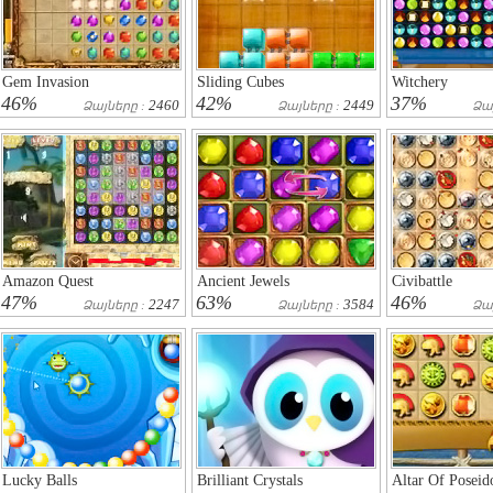
Gem Invasion
Sliding Cubes
Witchery
46%
42%
37%
2460
2449
Ձայները :
Ձայները :
Ձա
Amazon Quest
Ancient Jewels
Civibattle
47%
63%
46%
2247
3584
Ձայները :
Ձայները :
Ձա
Lucky Balls
Brilliant Crystals
Altar Of Poseid