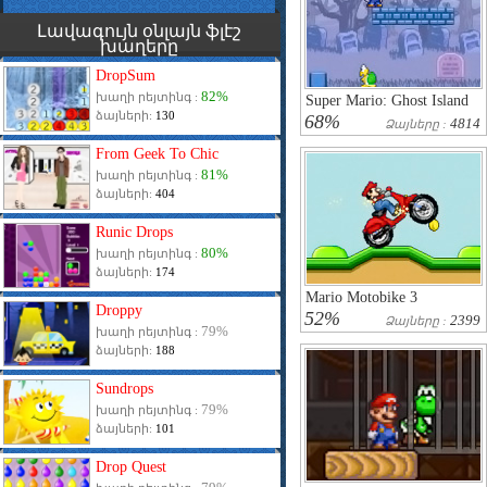
Լավագույն օնլայն ֆլէշ
խաղերը
DropSum
82%
խաղի րեյտինգ :
Super Mario: Ghost Island
ձայների:
130
68%
4814
Ձայները :
From Geek To Chic
81%
խաղի րեյտինգ :
ձայների:
404
Runic Drops
80%
խաղի րեյտինգ :
ձայների:
174
Mario Motobike 3
Droppy
52%
2399
Ձայները :
79%
խաղի րեյտինգ :
ձայների:
188
Sundrops
79%
խաղի րեյտինգ :
ձայների:
101
Drop Quest