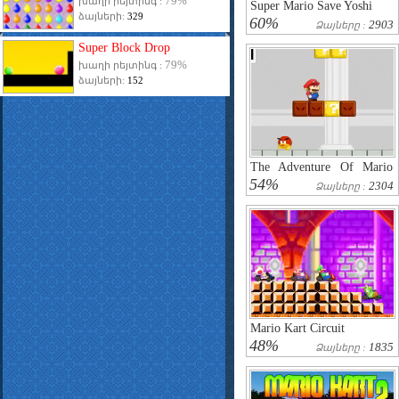
79%
խաղի րեյտինգ :
Super Mario Save Yoshi
ձայների:
329
60%
2903
Ձայները :
Super Block Drop
79%
խաղի րեյտինգ :
ձայների:
152
The Adventure Of Mario
Casttle
54%
2304
Ձայները :
Mario Kart Circuit
48%
1835
Ձայները :