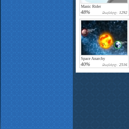
Manic Rider
48%
1292
Ձայները :
Space Anarchy
40%
2516
Ձայները :