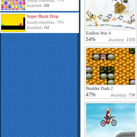
79%
խաղի րեյտինգ :
ձայների:
329
Super Block Drop
79%
խաղի րեյտինգ :
ձայների:
152
Endless War 4
54%
1155
Ձայները :
Boulder Dash 2
47%
736
Ձայները :