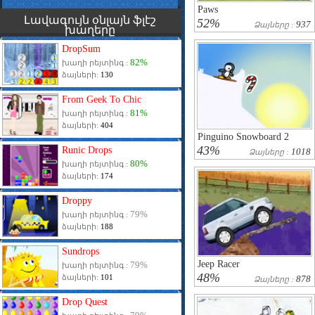
Paws
Լավագույն օնլայն ֆլէշ
52%
937
Ձայները :
խաղերը
DropSum
82%
խաղի րեյտինգ :
ձայների:
130
From Geek To Chic
81%
խաղի րեյտինգ :
ձայների:
404
Pinguino Snowboard 2
43%
Runic Drops
1018
Ձայները :
80%
խաղի րեյտինգ :
ձայների:
174
Droppy
79%
խաղի րեյտինգ :
ձայների:
188
Sundrops
Jeep Racer
79%
խաղի րեյտինգ :
48%
ձայների:
101
878
Ձայները :
Drop Quest