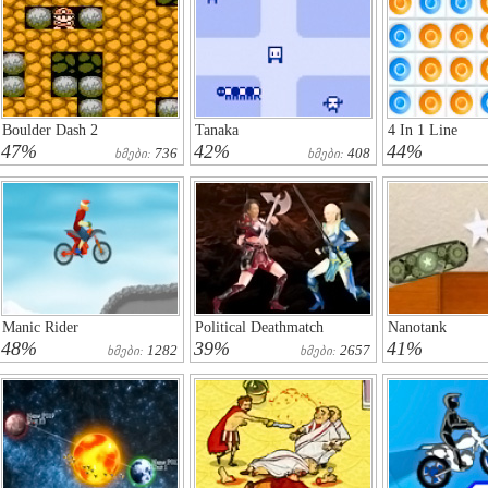
Boulder Dash 2
Tanaka
4 In 1 Line
47%
42%
44%
736
408
Ხმები:
Ხმები:
Manic Rider
Political Deathmatch
Nanotank
48%
39%
41%
1282
2657
Ხმები:
Ხმები: