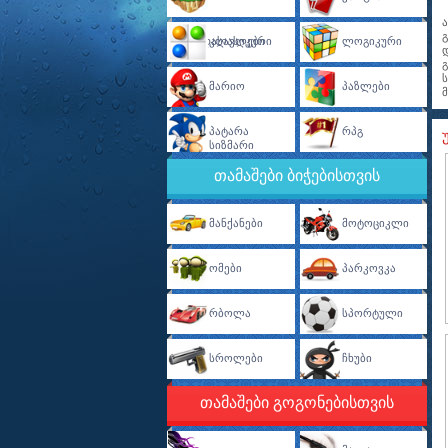
Თავგადასავლები
Კლასიკური
Ლოგიკური
Მარიო
Პაზლები
Პატარა
Რპგ
Სიზმარი
თამაშები ბიჭებისთვის
Მანქანები
Მოტოციკლი
Ომები
Პარკოვკა
Რბოლა
Სპორტული
Სროლები
Ჩხუბი
თამაშები გოგონებისთვის