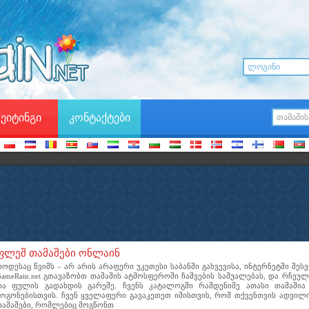
ეიტინგი
კონტაქტები
ფლეშ თამაშები ონლაინ
როდესაც წვიმს – არ არის არაფერი უკეთესი საბანში გახვევისა, ინტერნეტში შე
GameRain.net გთავაზობთ თამაშის ატმოსფეროში ჩაშვების საშუალებას, და რჩე
და ფულის გადახდის გარეშე. ჩვენს კატალოგში რამდენიმე ათასი თამაშია 
გოგონებისთვის. ჩვენ ყველაფერი გავაკეთეთ იმისთვის, რომ თქვენთვის ადვი
თამაშები, რომლებიც მოგწონთ