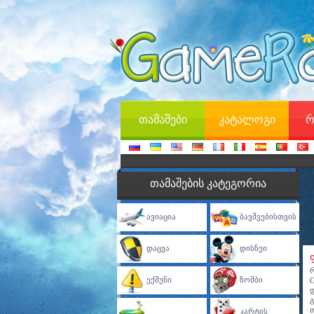
თამაშები
კატალოგი
რ
თამაშების კატეგორია
Ავიაცია
Ბავშვებისთვის
Დაცვა
Დისნეი
Ექშენი
Ზომბი
Კარტის