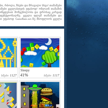
ი, რბოლა, ჩხუბი და მრავალი სხვა! თამაშები
ამაშები ყველასთვის უფასოდ! ონლაინ თამაშის
ავიწყდებათ მოწყენილობა და დროსაც კარგად
 ფუნქციონალზე. ყველა ფლეშ თამაშები და
ი უფასოდ GameRain.net–ზე მსოფლიოს ყველა
Sleepy
41%
1127
1117
Ხმები:
Ხმები: