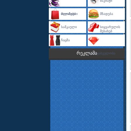
Მაკიაჟი
Ვარცხნილობები
Მაღაზიები
Მზადება
Სამკაული
Სიყვარულის
Შესახებ
Ჩაცმა
რეკლამა
Ძვირფასეულობა