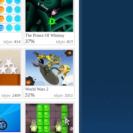
The Prince Of Whimsy
37%
814
815
Ხმები:
Ხმები:
World Wars 2
51%
2409
3311
Ხმები:
Ხმები: