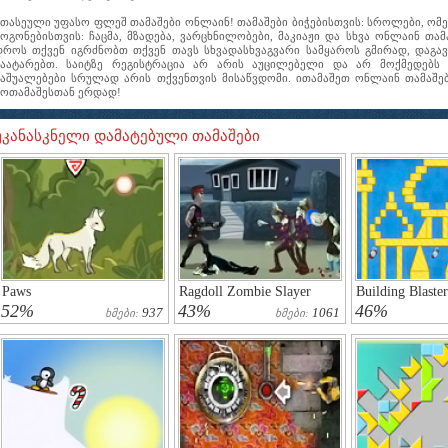
ათასეული უფასო ფლეშ თამაშები ონლაინ! თამაშები ბიჭებისთვის: სროლები, ომებ
გოგონებისთვის: ჩაცმა, მზადება, ვარცხნილობები, მაკიაჟი და სხვა ონლაინ თ
დროს თქვენ იგრძნობთ თქვენ თავს სხვადასხვაგვარი სამყაროს გმირად, დაგ
გაატარებთ. საიტზე რეგისტრაცია არ არის აუცილებელი და არ მოქმედებს
საშუალებები სრულად არის თქვენთვის მისაწვდომი. ითამაშეთ ონლაინ თამაშებ
მოთამაშესთან ერდად!
უკანასკნელი დამატებული თამაშები
Paws
Ragdoll Zombie Slayer
Building Blaster
52%
43%
46%
937
1061
Ხმები:
Ხმები: