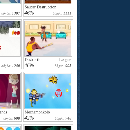
Saucer Destruccion
46%
1307
1111
Ხმები:
Ხმები:
Destruction League
Baseball
46%
1240
905
Ხმები:
Ხმები:
ends
Mechamonkolo
42%
608
748
Ხმები:
Ხმები: