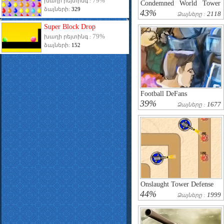
79%
խաղի րեյտինգ :
Condemned World Tower
ձայների:
329
Defense
43%
2118
Ձայները :
Super Block Drop
79%
խաղի րեյտինգ :
ձայների:
152
Football DeFans
39%
1677
Ձայները :
Onslaught Tower Defense
44%
1999
Ձայները :