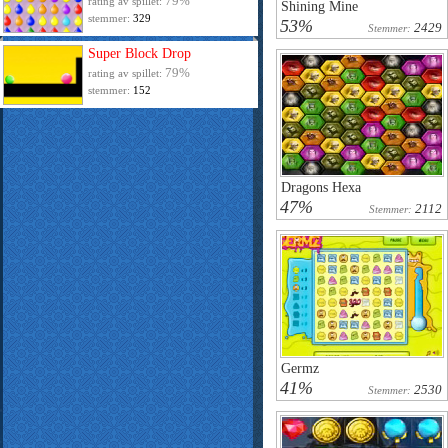
79%
rating av spillet:
Shining Mine
stemmer:
329
53%
2429
Stemmer:
Super Block Drop
79%
rating av spillet:
stemmer:
152
Dragons Hexa
47%
2112
Stemmer:
Germz
41%
2530
Stemmer: