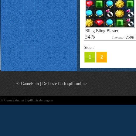
Bling Bling Blaster
54%
2508
Stemmer:
Sider:
1
2
© GameRain | De beste flash spill online
© GameRain.net | Spill når det regner