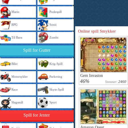
Mario
Puslespill
RPG
Sonic
Online spill Smykker
Til Barn
Zombi
Spill for Gutter
Biler
Krig-Spill
Gem Invasion
Motorsykler
Parkering
46%
2460
Stemmer:
Race
Skyte-Spill
Slagsmål
Sport
Spill for Jenter
Amazon Quest