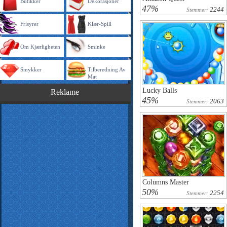
Butikker
Dekorasjoner
47%
2244
Stemmer:
Frisyrer
Klær-Spill
Om Kjærligheten
Sminke
Smykker
Tilberedning Av
Mat
Lucky Balls
Reklame
45%
2063
Stemmer:
Columns Master
50%
2254
Stemmer: