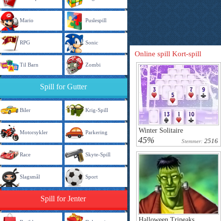
Mario
Puslespill
RPG
Sonic
Online spill Kort-spill
Til Barn
Zombi
Spill for Gutter
Biler
Krig-Spill
Winter Solitaire
Motorsykler
Parkering
45%
2516
Stemmer:
Race
Skyte-Spill
Slagsmål
Sport
Spill for Jenter
Halloween Tripeaks