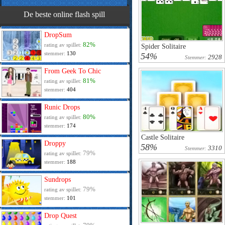
De beste online flash spill
DropSum
82%
rating av spillet:
Spider Solitaire
stemmer:
130
54%
2928
Stemmer:
From Geek To Chic
81%
rating av spillet:
stemmer:
404
Runic Drops
80%
rating av spillet:
stemmer:
174
Castle Solitaire
Droppy
58%
3310
Stemmer:
79%
rating av spillet:
stemmer:
188
Sundrops
79%
rating av spillet:
stemmer:
101
Drop Quest