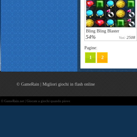
Bling Bling Blaster
54%
2508
Voti:
Pagine:
1
2
© GameRain | Migliori giochi in flash online
© GameRain.net | Giocate a giochi quando piove