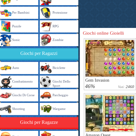
Per Bambini
Protezione
Puzzle
RPG
Giochi online Gioielli
Sonic
Zombie
Giochi per Ragazzi
Auto
Biciclette
Gem Invasion
Combatimento
Giochi Dello
46%
Sport
2460
Voti:
Giochi Di Corse
Parcheggio
Shooting
Wargame
Giochi per Ragazze
Amazon Quest