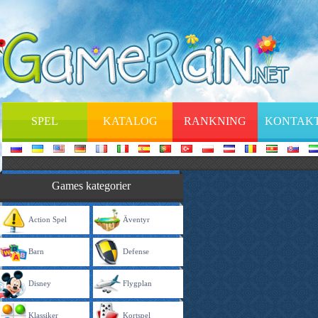
SPEL
KATALOG
RANKNING
KONTAK
Games kategorier
Action Spel
Äventyr
Barn
Defense
Disney
Flygplan
Klassiker
Kortspel