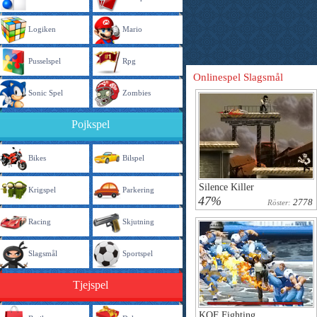
Logiken
Mario
Pusselspel
Rpg
Onlinespel Slagsmål
Sonic Spel
Zombies
Pojkspel
Bikes
Bilspel
Silence Killer
Krigspel
Parkering
47%
2778
Röster:
Racing
Skjutning
Slagsmål
Sportspel
Tjejspel
KOF Fighting