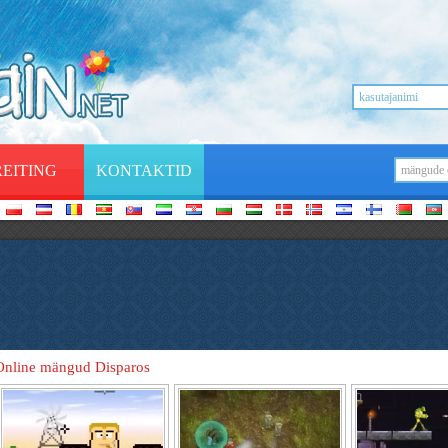
REITING
KONTAKTID
Online mängud Disparos