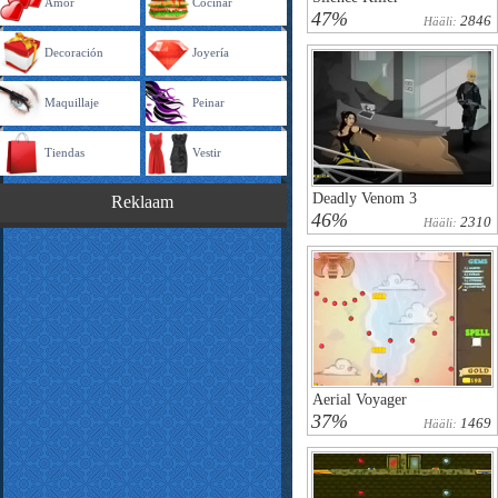
Amor
Cocinar
47%
2846
Hääli:
Decoración
Joyería
Maquillaje
Peinar
Tiendas
Vestir
Deadly Venom 3
Reklaam
46%
2310
Hääli:
Aerial Voyager
37%
1469
Hääli: