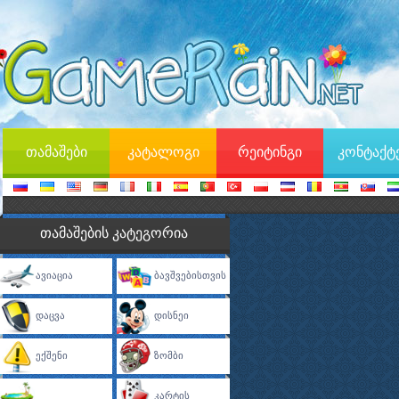
თამაშები
კატალოგი
რეიტინგი
კონტაქტ
თამაშების კატეგორია
Ავიაცია
Ბავშვებისთვის
Დაცვა
Დისნეი
Ექშენი
Ზომბი
Კარტის