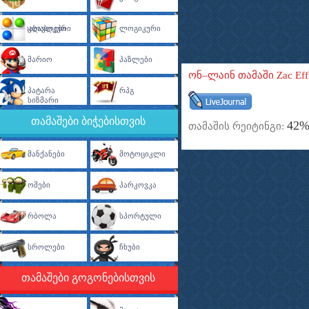
Თავგადასავლები
Კლასიკური
Ლოგიკური
Მარიო
Პაზლები
ონ–ლაინ თამაში Zac Eff
Პატარა
Რპგ
Სიზმარი
თამაშები ბიჭებისთვის
42
თამაშის რეიტინგი:
Მანქანები
Მოტოციკლი
Ომები
Პარკოვკა
Რბოლა
Სპორტული
Სროლები
Ჩხუბი
თამაშები გოგონებისთვის