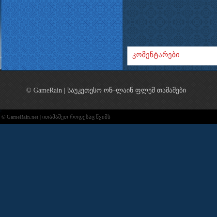
კომენტარები
© GameRain | საუკეთესო ონ–ლაინ ფლეშ თამაშები
© GameRain.net | ითამაშეთ როდესაც წვიმს