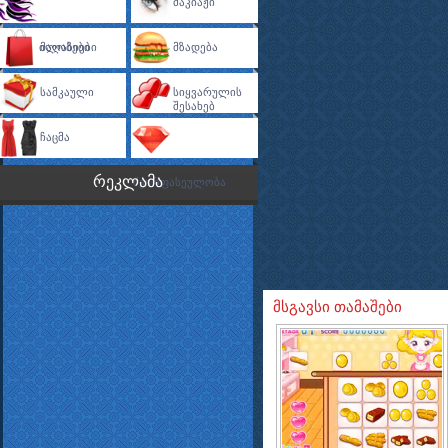
Მაკიაჟი
Ვარცხნილობები
Მაღაზიები
Მზადება
Სამკაული
Სიყვარულის
Შესახებ
Ჩაცმა
რეკლამა
Ძვირფასეულობა
მსგავსი თამაშები