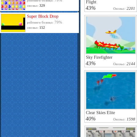
79%
рейтинги бозињо:
Flight
овозњо:
329
43%
2201
Овозњо:
Super Block Drop
79%
рейтинги бозињо:
овозњо:
152
Sky Firefighter
43%
2144
Овозњо:
Clear Skies Elite
40%
1598
Овозњо: