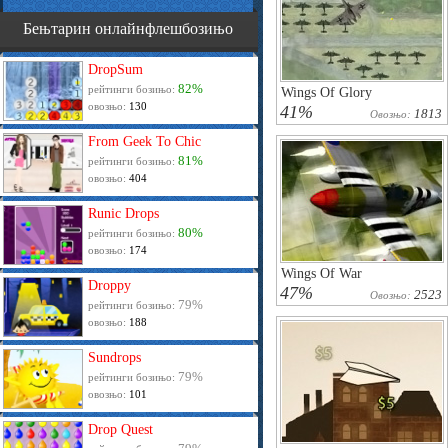
Бењтарин онлайнфлешбозињо
DropSum
82%
рейтинги бозињо:
Wings Of Glory
овозњо:
130
41%
1813
Овозњо:
From Geek To Chic
81%
рейтинги бозињо:
овозњо:
404
Runic Drops
80%
рейтинги бозињо:
овозњо:
174
Wings Of War
Droppy
47%
2523
Овозњо:
79%
рейтинги бозињо:
овозњо:
188
Sundrops
79%
рейтинги бозињо:
овозњо:
101
Drop Quest