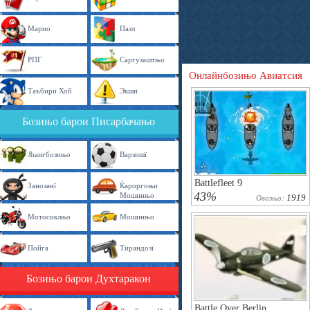
Марио
Пазл
РПГ
Саргузаштњо
Онлайнбозињо Авиатсия
Таъбири Хоб
Экшн
Бозињо барои Писарбачањо
Љангбозињо
Варзишї
Battlefleet 9
Занозанї
Ќароргоњи
43%
Мошинњо
1919
Овозњо:
Мотосиклњо
Мошинњо
Пойга
Тирандозї
Бозињо барои Духтаракон
Battle Over Berlin