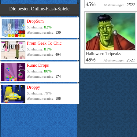
45%
2522
Abstimmungen:
Die besten Online-Flash-Spiele
DropSum
82%
Spielrating:
Abstimmungrating:
130
From Geek To Chic
81%
Spielrating:
Halloween Tripeaks
Abstimmungrating:
404
48%
2521
Abstimmungen:
Runic Drops
80%
Spielrating:
Abstimmungrating:
174
Droppy
79%
Spielrating:
Abstimmungrating:
188